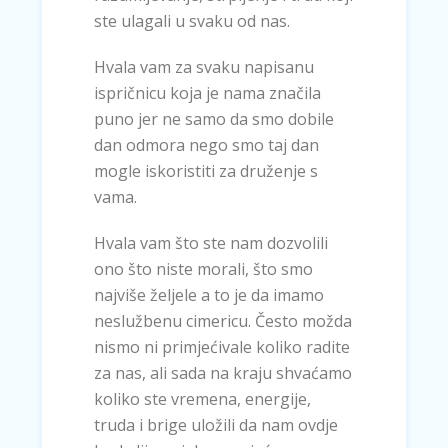
ste ulagali u svaku od nas.
Hvala vam za svaku napisanu
ispričnicu koja je nama značila
puno jer ne samo da smo dobile
dan odmora nego smo taj dan
mogle iskoristiti za druženje s
vama.
Hvala vam što ste nam dozvolili
ono što niste morali, što smo
najviše željele a to je da imamo
neslužbenu cimericu. Često možda
nismo ni primjećivale koliko radite
za nas, ali sada na kraju shvaćamo
koliko ste vremena, energije,
truda i brige uložili da nam ovdje