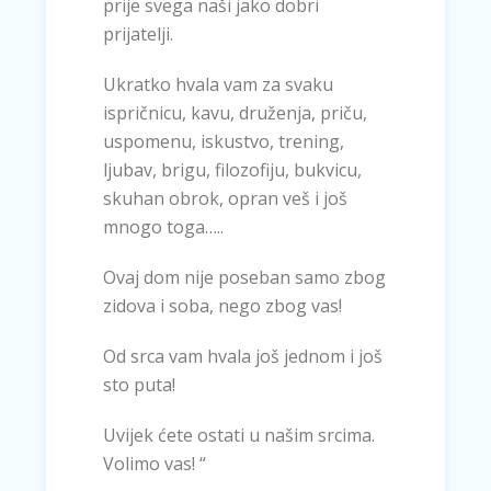
prije svega naši jako dobri
prijatelji.
Ukratko hvala vam za svaku
ispričnicu, kavu, druženja, priču,
uspomenu, iskustvo, trening,
ljubav, brigu, filozofiju, bukvicu,
skuhan obrok, opran veš i još
mnogo toga…..
Ovaj dom nije poseban samo zbog
zidova i soba, nego zbog vas!
Od srca vam hvala još jednom i još
sto puta!
Uvijek ćete ostati u našim srcima.
Volimo vas! “