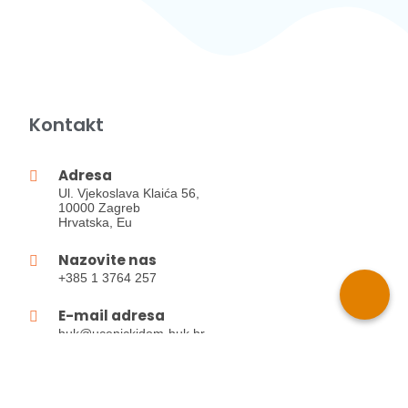
Kontakt
Adresa
Ul. Vjekoslava Klaića 56,
10000 Zagreb
Hrvatska, Eu
Nazovite nas
+385 1 3764 257
E-mail adresa
huk@ucenickidom-huk.hr
Korisni linkovi