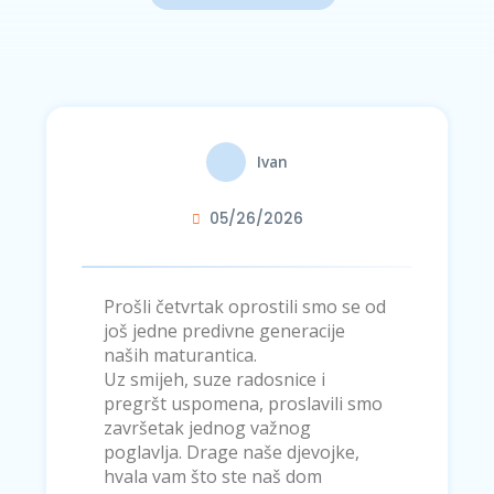
Ivan
05/26/2026
Prošli četvrtak oprostili smo se od
još jedne predivne generacije
naših maturantica.
Uz smijeh, suze radosnice i
pregršt uspomena, proslavili smo
završetak jednog važnog
poglavlja. Drage naše djevojke,
hvala vam što ste naš dom