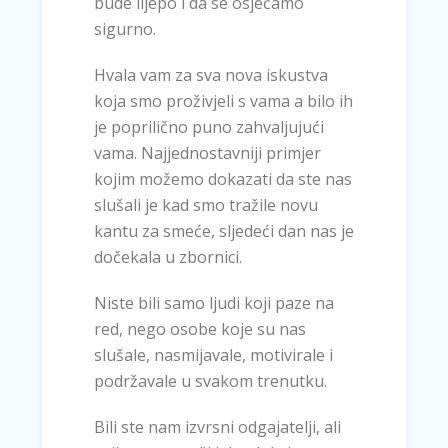
bude lijepo i da se osjećamo
sigurno.
Hvala vam za sva nova iskustva
koja smo proživjeli s vama a bilo ih
je poprilično puno zahvaljujući
vama. Najjednostavniji primjer
kojim možemo dokazati da ste nas
slušali je kad smo tražile novu
kantu za smeće, sljedeći dan nas je
dočekala u zbornici.
Niste bili samo ljudi koji paze na
red, nego osobe koje su nas
slušale, nasmijavale, motivirale i
podržavale u svakom trenutku.
Bili ste nam izvrsni odgajatelji, ali